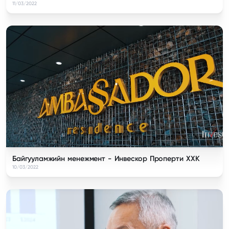
11/03/2022
Байгууламжийн менежмент - Инвескор Проперти ХХК
10/03/2022